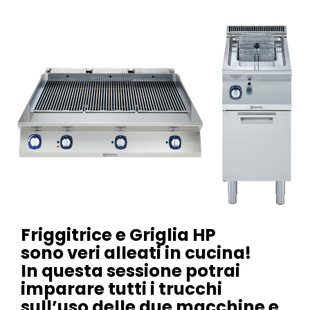
Friggitrice e Griglia HP
sono veri alleati in cucina!
In questa sessione potrai
imparare tutti i trucchi
sull’uso delle due macchine e