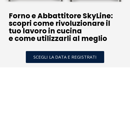
Forno e Abbattitore SkyLine:
scopri come rivoluzionare il
tuo lavoro in cucina
e come utilizzarli al meglio
SCEGLI LA DATA E REGISTRATI