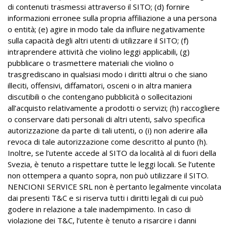
di contenuti trasmessi attraverso il SITO; (d) fornire
informazioni erronee sulla propria affiliazione a una persona
o entità; (e) agire in modo tale da influire negativamente
sulla capacità degli altri utenti di utilizzare il SITO; (f)
intraprendere attività che violino leggi applicabili, (g)
pubblicare o trasmettere materiali che violino o
trasgrediscano in qualsiasi modo i diritti altrui o che siano
illeciti, offensivi, diffamatori, osceni o in altra maniera
discutibili o che contengano pubblicità o sollecitazioni
all’acquisto relativamente a prodotti o servizi; (h) raccogliere
o conservare dati personali di altri utenti, salvo specifica
autorizzazione da parte di tali utenti, o (i) non aderire alla
revoca di tale autorizzazione come descritto al punto (h).
Inoltre, se l’utente accede al SITO da località al di fuori della
Svezia, è tenuto a rispettare tutte le leggi locali. Se l’utente
non ottempera a quanto sopra, non può utilizzare il SITO.
NENCIONI SERVICE SRL non è pertanto legalmente vincolata
dai presenti T&C e si riserva tutti i diritti legali di cui può
godere in relazione a tale inadempimento. In caso di
violazione dei T&C, l’utente è tenuto a risarcire i danni