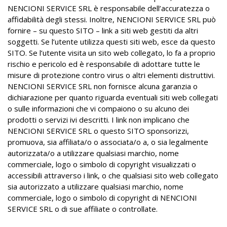
NENCIONI SERVICE SRL è responsabile dell’accuratezza o
affidabilità degli stessi. Inoltre, NENCIONI SERVICE SRL può
fornire – su questo SITO – link a siti web gestiti da altri
soggetti. Se l’utente utilizza questi siti web, esce da questo
SITO. Se l’utente visita un sito web collegato, lo fa a proprio
rischio e pericolo ed è responsabile di adottare tutte le
misure di protezione contro virus o altri elementi distruttivi.
NENCIONI SERVICE SRL non fornisce alcuna garanzia o
dichiarazione per quanto riguarda eventuali siti web collegati
o sulle informazioni che vi compaiono o su alcuno dei
prodotti o servizi ivi descritti. I link non implicano che
NENCIONI SERVICE SRL o questo SITO sponsorizzi,
promuova, sia affiliata/o o associata/o a, o sia legalmente
autorizzata/o a utilizzare qualsiasi marchio, nome
commerciale, logo o simbolo di copyright visualizzati o
accessibili attraverso i link, o che qualsiasi sito web collegato
sia autorizzato a utilizzare qualsiasi marchio, nome
commerciale, logo o simbolo di copyright di NENCIONI
SERVICE SRL o di sue affiliate o controllate.