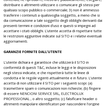
distribuire o altrimenti utilizzare o comunicare gli stessi per
qualsiasi scopo pubblico o commerciale; 3) non è ammesso
trasferire i contenuti a qualsivoglia soggetto, a meno che si
dia comunicazione a tale soggetto degli obblighi derivanti dai
presenti termini e condizioni d’uso e questi si impegni ad
accettare i citati obblighi. L’utente accetta di rispettare tutte
le restrizioni aggiuntive indicate sul SITO e i relativi eventuali
aggiornamenti.
GARANZIE FORNITE DALL’UTENTE
L’utente dichiara e garantisce che utilizzerà il SITO in
conformità di questi T&C, incluse le leggi e le disposizioni
negli stessi indicate, e che rispetterà tutte le linee di
condotta e le regole vigenti attualmente e in futuro. L’utente
accetta di non utilizzare il SITO per i seguenti scopi: (a)
trasmettere spam o comunicazioni non richieste; (b) fingere
di essere NENCIONI SERVICE SRL, ELECTROLUX
PROFESSIONAL , o altro soggetto; (c) falsificare header o
altrimenti manipolare identificatori per nascondere l’origine