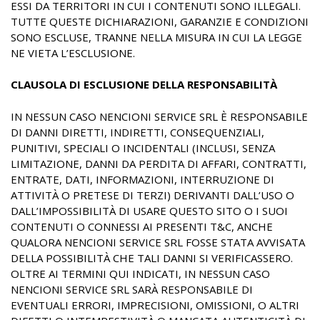
ESSI DA TERRITORI IN CUI I CONTENUTI SONO ILLEGALI.
TUTTE QUESTE DICHIARAZIONI, GARANZIE E CONDIZIONI
SONO ESCLUSE, TRANNE NELLA MISURA IN CUI LA LEGGE
NE VIETA L’ESCLUSIONE.
CLAUSOLA DI ESCLUSIONE DELLA RESPONSABILITÀ
IN NESSUN CASO NENCIONI SERVICE SRL È RESPONSABILE
DI DANNI DIRETTI, INDIRETTI, CONSEQUENZIALI,
PUNITIVI, SPECIALI O INCIDENTALI (INCLUSI, SENZA
LIMITAZIONE, DANNI DA PERDITA DI AFFARI, CONTRATTI,
ENTRATE, DATI, INFORMAZIONI, INTERRUZIONE DI
ATTIVITÀ O PRETESE DI TERZI) DERIVANTI DALL’USO O
DALL’IMPOSSIBILITÀ DI USARE QUESTO SITO O I SUOI
CONTENUTI O CONNESSI AI PRESENTI T&C, ANCHE
QUALORA NENCIONI SERVICE SRL FOSSE STATA AVVISATA
DELLA POSSIBILITÀ CHE TALI DANNI SI VERIFICASSERO.
OLTRE AI TERMINI QUI INDICATI, IN NESSUN CASO
NENCIONI SERVICE SRL SARÀ RESPONSABILE DI
EVENTUALI ERRORI, IMPRECISIONI, OMISSIONI, O ALTRI