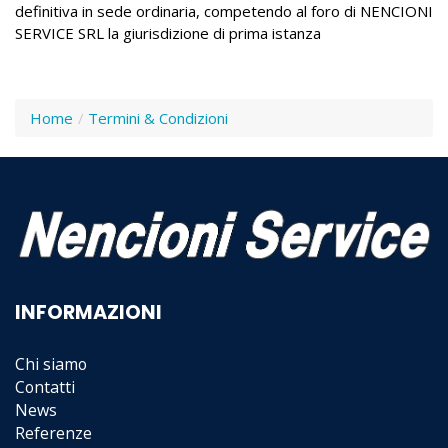
definitiva in sede ordinaria, competendo al foro di NENCIONI
SERVICE SRL la giurisdizione di prima istanza
Home
Termini & Condizioni
INFORMAZIONI
Chi siamo
Contatti
News
Referenze