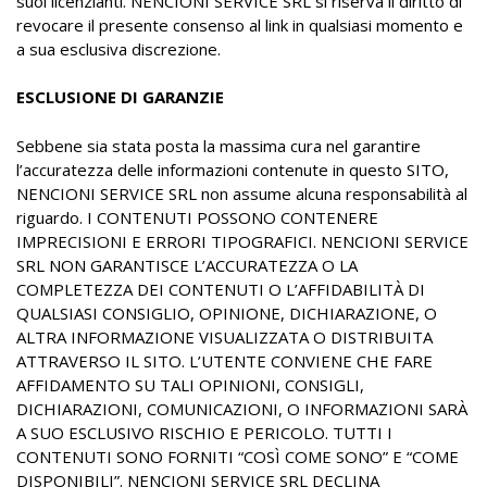
suoi licenzianti. NENCIONI SERVICE SRL si riserva il diritto di
revocare il presente consenso al link in qualsiasi momento e
a sua esclusiva discrezione.
ESCLUSIONE DI GARANZIE
Sebbene sia stata posta la massima cura nel garantire
l’accuratezza delle informazioni contenute in questo SITO,
NENCIONI SERVICE SRL non assume alcuna responsabilità al
riguardo. I CONTENUTI POSSONO CONTENERE
IMPRECISIONI E ERRORI TIPOGRAFICI. NENCIONI SERVICE
SRL NON GARANTISCE L’ACCURATEZZA O LA
COMPLETEZZA DEI CONTENUTI O L’AFFIDABILITÀ DI
QUALSIASI CONSIGLIO, OPINIONE, DICHIARAZIONE, O
ALTRA INFORMAZIONE VISUALIZZATA O DISTRIBUITA
ATTRAVERSO IL SITO. L’UTENTE CONVIENE CHE FARE
AFFIDAMENTO SU TALI OPINIONI, CONSIGLI,
DICHIARAZIONI, COMUNICAZIONI, O INFORMAZIONI SARÀ
A SUO ESCLUSIVO RISCHIO E PERICOLO. TUTTI I
CONTENUTI SONO FORNITI “COSÌ COME SONO” E “COME
DISPONIBILI”. NENCIONI SERVICE SRL DECLINA