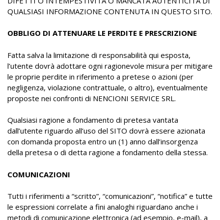
DIFETTI O INTEMPESTIVITÀ O MANCATA AUTENTICITÀ DI
QUALSIASI INFORMAZIONE CONTENUTA IN QUESTO SITO.
OBBLIGO DI ATTENUARE LE PERDITE E PRESCRIZIONE
Fatta salva la limitazione di responsabilità qui esposta,
l’utente dovrà adottare ogni ragionevole misura per mitigare
le proprie perdite in riferimento a pretese o azioni (per
negligenza, violazione contrattuale, o altro), eventualmente
proposte nei confronti di NENCIONI SERVICE SRL.
Qualsiasi ragione a fondamento di pretesa vantata
dall’utente riguardo all’uso del SITO dovrà essere azionata
con domanda proposta entro un (1) anno dall’insorgenza
della pretesa o di detta ragione a fondamento della stessa.
COMUNICAZIONI
Tutti i riferimenti a “scritto”, “comunicazioni”, “notifica” e tutte
le espressioni correlate a fini analoghi riguardano anche i
metodi di comunicazione elettronica (ad esempio, e-mail), a