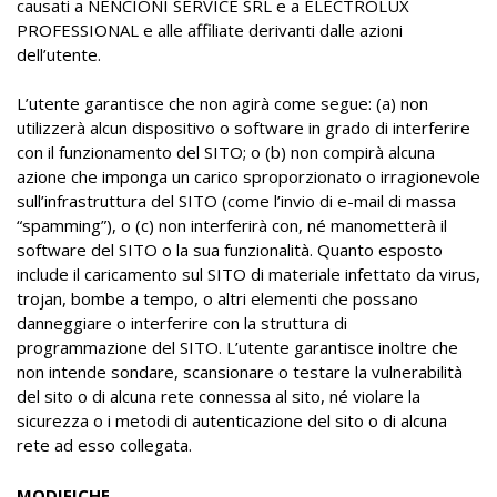
causati a NENCIONI SERVICE SRL e a ELECTROLUX
PROFESSIONAL e alle affiliate derivanti dalle azioni
dell’utente.
L’utente garantisce che non agirà come segue: (a) non
utilizzerà alcun dispositivo o software in grado di interferire
con il funzionamento del SITO; o (b) non compirà alcuna
azione che imponga un carico sproporzionato o irragionevole
sull’infrastruttura del SITO (come l’invio di e-mail di massa
“spamming”), o (c) non interferirà con, né manometterà il
software del SITO o la sua funzionalità. Quanto esposto
include il caricamento sul SITO di materiale infettato da virus,
trojan, bombe a tempo, o altri elementi che possano
danneggiare o interferire con la struttura di
programmazione del SITO. L’utente garantisce inoltre che
non intende sondare, scansionare o testare la vulnerabilità
del sito o di alcuna rete connessa al sito, né violare la
sicurezza o i metodi di autenticazione del sito o di alcuna
rete ad esso collegata.
MODIFICHE