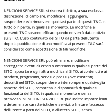
NENCIONI SERVICE SRL si riserva il diritto, a sua esclusiva
discrezione, di cambiare, modificare, aggiungere,
sospendere e/o rimuovere qualsiasi parte di questi T&C, in
tutto o in parte, in qualsiasi momento. Le modifiche ai
presenti T&C saranno efficaci quando ne verrà data notizia
sul SITO. L’uso continuato del SITO da parte dell’utente
dopo la pubblicazione di una modifica ai presenti T&C sarà
considerato come accettazione di tali modifiche.
NENCIONI SERVICE SRL può eliminare, modificare,
correggere eventuali errori o omissioni in qualsiasi parte del
SITO, apportare ogni altra modifica al SITO, ai contenuti e ai
prodotti, programmi, servizi o prezzi (ove esistenti)
descritti nel SITO, sospendere o interrompere qualsivoglia
aspetto del SITO, compresa la disponibilità di qualsiasi
funzionalità del SITO, in qualsiasi momento e senza
preavviso. NENCIONI SERVICE SRL può inoltre imporre limiti
a determinate caratteristiche e servizi, o limitare l’accesso
dell’utente a parti del SITO, o all’intero SITO, senza