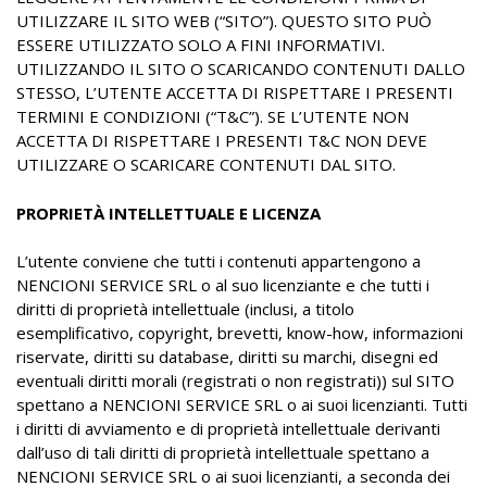
UTILIZZARE IL SITO WEB (“SITO”). QUESTO SITO PUÒ
ESSERE UTILIZZATO SOLO A FINI INFORMATIVI.
UTILIZZANDO IL SITO O SCARICANDO CONTENUTI DALLO
STESSO, L’UTENTE ACCETTA DI RISPETTARE I PRESENTI
TERMINI E CONDIZIONI (“T&C”). SE L’UTENTE NON
ACCETTA DI RISPETTARE I PRESENTI T&C NON DEVE
UTILIZZARE O SCARICARE CONTENUTI DAL SITO.
PROPRIETÀ INTELLETTUALE E LICENZA
L’utente conviene che tutti i contenuti appartengono a
NENCIONI SERVICE SRL o al suo licenziante e che tutti i
diritti di proprietà intellettuale (inclusi, a titolo
esemplificativo, copyright, brevetti, know-how, informazioni
riservate, diritti su database, diritti su marchi, disegni ed
eventuali diritti morali (registrati o non registrati)) sul SITO
spettano a NENCIONI SERVICE SRL o ai suoi licenzianti. Tutti
i diritti di avviamento e di proprietà intellettuale derivanti
dall’uso di tali diritti di proprietà intellettuale spettano a
NENCIONI SERVICE SRL o ai suoi licenzianti, a seconda dei