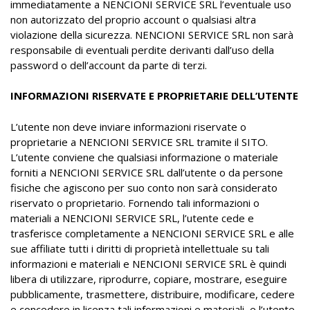
immediatamente a NENCIONI SERVICE SRL l’eventuale uso
non autorizzato del proprio account o qualsiasi altra
violazione della sicurezza. NENCIONI SERVICE SRL non sarà
responsabile di eventuali perdite derivanti dall’uso della
password o dell’account da parte di terzi.
INFORMAZIONI RISERVATE E PROPRIETARIE DELL’UTENTE
L’utente non deve inviare informazioni riservate o
proprietarie a NENCIONI SERVICE SRL tramite il SITO.
L’utente conviene che qualsiasi informazione o materiale
forniti a NENCIONI SERVICE SRL dall’utente o da persone
fisiche che agiscono per suo conto non sarà considerato
riservato o proprietario. Fornendo tali informazioni o
materiali a NENCIONI SERVICE SRL, l’utente cede e
trasferisce completamente a NENCIONI SERVICE SRL e alle
sue affiliate tutti i diritti di proprietà intellettuale su tali
informazioni e materiali e NENCIONI SERVICE SRL è quindi
libera di utilizzare, riprodurre, copiare, mostrare, eseguire
pubblicamente, trasmettere, distribuire, modificare, cedere
e concedere in licenza tali informazioni e materiali, e l’utente