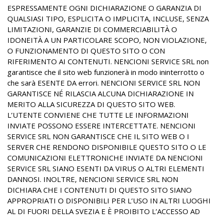
ESPRESSAMENTE OGNI DICHIARAZIONE O GARANZIA DI
QUALSIASI TIPO, ESPLICITA O IMPLICITA, INCLUSE, SENZA
LIMITAZIONI, GARANZIE DI COMMERCIABILITÀ O
IDONEITÀ A UN PARTICOLARE SCOPO, NON VIOLAZIONE,
O FUNZIONAMENTO DI QUESTO SITO O CON
RIFERIMENTO AI CONTENUTI. NENCIONI SERVICE SRL non
garantisce che il sito web funzionerà in modo ininterrotto o
che sarà ESENTE DA errori. NENCIONI SERVICE SRL NON
GARANTISCE NÉ RILASCIA ALCUNA DICHIARAZIONE IN
MERITO ALLA SICUREZZA DI QUESTO SITO WEB.
L’UTENTE CONVIENE CHE TUTTE LE INFORMAZIONI
INVIATE POSSONO ESSERE INTERCETTATE. NENCIONI
SERVICE SRL NON GARANTISCE CHE IL SITO WEB O I
SERVER CHE RENDONO DISPONIBILE QUESTO SITO O LE
COMUNICAZIONI ELETTRONICHE INVIATE DA NENCIONI
SERVICE SRL SIANO ESENTI DA VIRUS O ALTRI ELEMENTI
DANNOSI. INOLTRE, NENCIONI SERVICE SRL NON
DICHIARA CHE I CONTENUTI DI QUESTO SITO SIANO
APPROPRIATI O DISPONIBILI PER L’USO IN ALTRI LUOGHI
AL DI FUORI DELLA SVEZIA E È PROIBITO L’ACCESSO AD