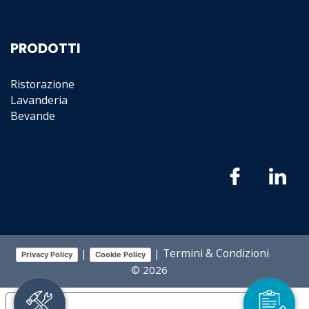
PRODOTTI
Ristorazione
Lavanderia
Bevande
Termini & Condizioni
|
|
Privacy Policy
Cookie Policy
© 2026
Le tue preferenze relative alla privacy