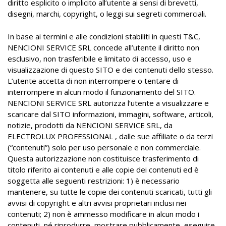
diritto esplicito o implicito all’utente ai sensi di brevetti,
disegni, marchi, copyright, o leggi sui segreti commerciali.
In base ai termini e alle condizioni stabiliti in questi T&C,
NENCIONI SERVICE SRL concede all’utente il diritto non
esclusivo, non trasferibile e limitato di accesso, uso e
visualizzazione di questo SITO e dei contenuti dello stesso.
L’utente accetta di non interrompere o tentare di
interrompere in alcun modo il funzionamento del SITO.
NENCIONI SERVICE SRL autorizza l’utente a visualizzare e
scaricare dal SITO informazioni, immagini, software, articoli,
notizie, prodotti da NENCIONI SERVICE SRL, da
ELECTROLUX PROFESSIONAL , dalle sue affiliate o da terzi
(“contenuti”) solo per uso personale e non commerciale.
Questa autorizzazione non costituisce trasferimento di
titolo riferito ai contenuti e alle copie dei contenuti ed è
soggetta alle seguenti restrizioni: 1) è necessario
mantenere, su tutte le copie dei contenuti scaricati, tutti gli
avvisi di copyright e altri avvisi proprietari inclusi nei
contenuti; 2) non è ammesso modificare in alcun modo i
contenuti, né riprodurre, mostrare pubblicamente, eseguire,