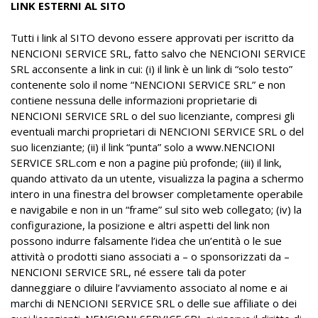
LINK ESTERNI AL SITO
Tutti i link al SITO devono essere approvati per iscritto da
NENCIONI SERVICE SRL, fatto salvo che NENCIONI SERVICE
SRL acconsente a link in cui: (i) il link è un link di “solo testo”
contenente solo il nome “NENCIONI SERVICE SRL” e non
contiene nessuna delle informazioni proprietarie di
NENCIONI SERVICE SRL o del suo licenziante, compresi gli
eventuali marchi proprietari di NENCIONI SERVICE SRL o del
suo licenziante; (ii) il link “punta” solo a www.NENCIONI
SERVICE SRL.com e non a pagine più profonde; (iii) il link,
quando attivato da un utente, visualizza la pagina a schermo
intero in una finestra del browser completamente operabile
e navigabile e non in un “frame” sul sito web collegato; (iv) la
configurazione, la posizione e altri aspetti del link non
possono indurre falsamente l’idea che un’entità o le sue
attività o prodotti siano associati a – o sponsorizzati da –
NENCIONI SERVICE SRL, né essere tali da poter
danneggiare o diluire l’avviamento associato al nome e ai
marchi di NENCIONI SERVICE SRL o delle sue affiliate o dei